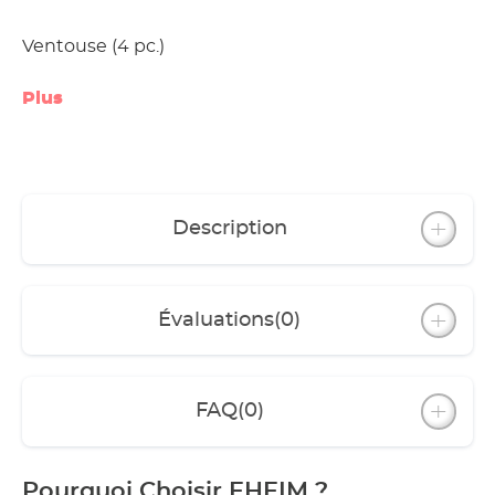
Ventouse (4 pc.)
Plus
Description
Évaluations
(0)
FAQ
(0)
Pourquoi Choisir EHEIM ?