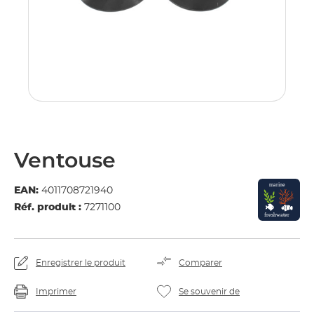
Ventouse
EAN:
4011708721940
Réf. produit :
7271100
Enregistrer le produit
Comparer
Imprimer
Se souvenir de