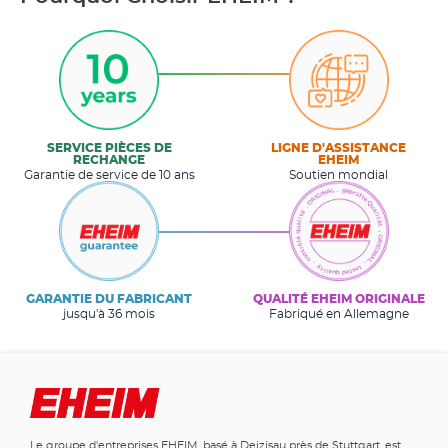
SERVICE PIÈCES DE
LIGNE D'ASSISTANCE
RECHANGE
EHEIM
Garantie de service de 10 ans
Soutien mondial
GARANTIE DU FABRICANT
QUALITÉ EHEIM ORIGINALE
jusqu'à 36 mois
Fabriqué en Allemagne
Le groupe d'entreprises EHEIM, basé à Deizisau près de Stuttgart, est