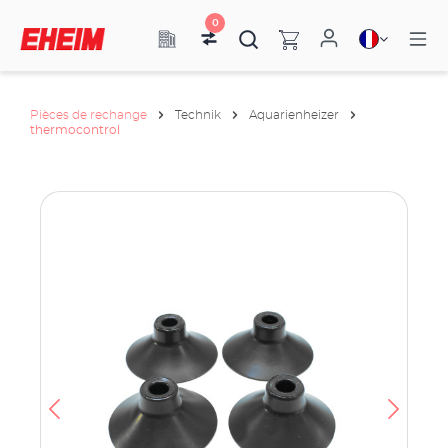
0
Pièces de rechange
Technik
Aquarienheizer
thermocontrol