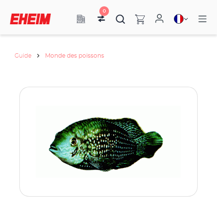
0
Guide
Monde des poissons