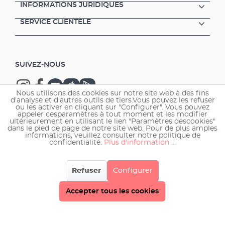
INFORMATIONS JURIDIQUES
SERVICE CLIENTÈLE
SUIVEZ-NOUS
Nous utilisons des cookies sur notre site web à des fins
d'analyse et d'autres outils de tiers.Vous pouvez les refuser
ou les activer en cliquant sur "Configurer". Vous pouvez
appeler cesparamètres à tout moment et les modifier
ultérieurement en utilisant le lien "Paramètres descookies"
Copyright © 2026 EHEIM GmbH & Co. KG.
dans le pied de page de notre site web. Pour de plus amples
informations, veuillez consulter notre politique de
confidentialité.
Plus d'information ...
Refuser
Configurer
Accepter tous les cookies