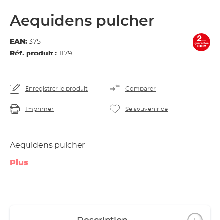
Aequidens pulcher
EAN:
375
Réf. produit :
1179
Enregistrer le produit
Comparer
Imprimer
Se souvenir de
Aequidens pulcher
Plus