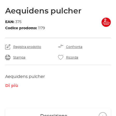
Aequidens pulcher
EAN:
375
Codice prodotto:
1179
Registra prodotto
Confronta
Stampa
Ricorda
Aequidens pulcher
Di più