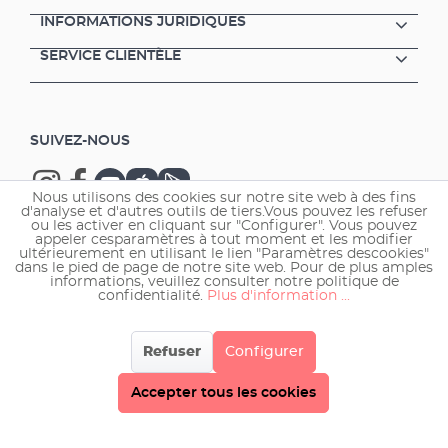
INFORMATIONS JURIDIQUES
SERVICE CLIENTÈLE
SUIVEZ-NOUS
Nous utilisons des cookies sur notre site web à des fins
d'analyse et d'autres outils de tiers.Vous pouvez les refuser
ou les activer en cliquant sur "Configurer". Vous pouvez
appeler cesparamètres à tout moment et les modifier
ultérieurement en utilisant le lien "Paramètres descookies"
Copyright © 2026 EHEIM GmbH & Co. KG.
dans le pied de page de notre site web. Pour de plus amples
informations, veuillez consulter notre politique de
confidentialité.
Plus d'information ...
Refuser
Configurer
Accepter tous les cookies