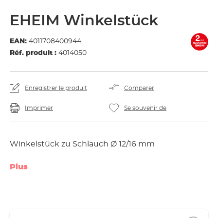
EHEIM Winkelstück
EAN:
4011708400944
Réf. produit :
4014050
Enregistrer le produit
Comparer
Imprimer
Se souvenir de
Winkelstück zu Schlauch Ø 12/16 mm
Plus