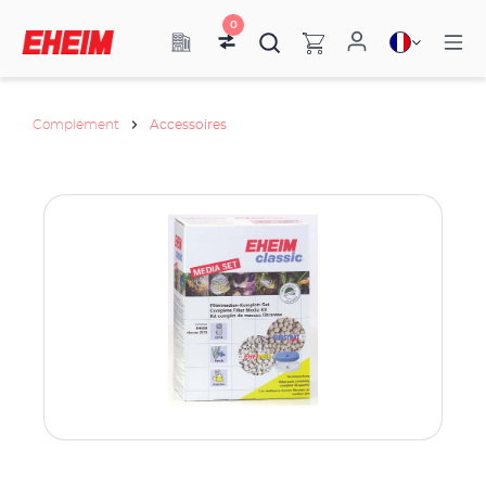
0
Complément
Accessoires