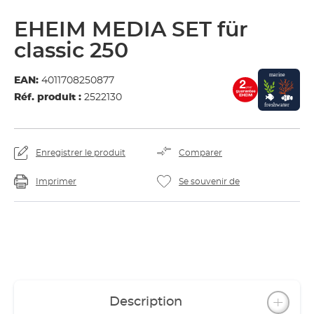
EHEIM MEDIA SET für
classic 250
EAN:
4011708250877
Réf. produit :
2522130
Enregistrer le produit
Comparer
Imprimer
Se souvenir de
Description