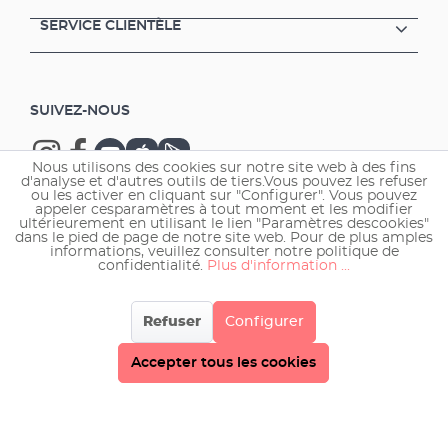
SERVICE CLIENTÈLE
SUIVEZ-NOUS
Nous utilisons des cookies sur notre site web à des fins
d'analyse et d'autres outils de tiers.Vous pouvez les refuser
ou les activer en cliquant sur "Configurer". Vous pouvez
appeler cesparamètres à tout moment et les modifier
ultérieurement en utilisant le lien "Paramètres descookies"
Copyright © 2026 EHEIM GmbH & Co. KG.
dans le pied de page de notre site web. Pour de plus amples
informations, veuillez consulter notre politique de
confidentialité.
Plus d'information ...
Refuser
Configurer
Accepter tous les cookies