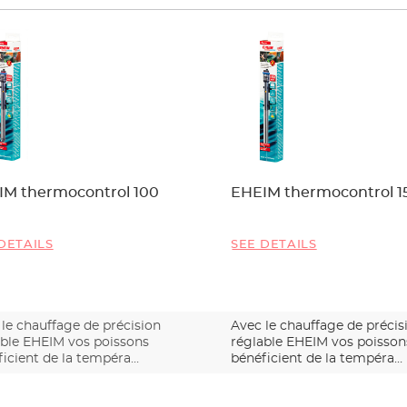
IM thermocontrol 100
EHEIM thermocontrol 1
DETAILS
SEE DETAILS
le chauffage de précision
Avec le chauffage de précis
able EHEIM vos poissons
réglable EHEIM vos poisson
ficient de la tempéra…
bénéficient de la tempéra…