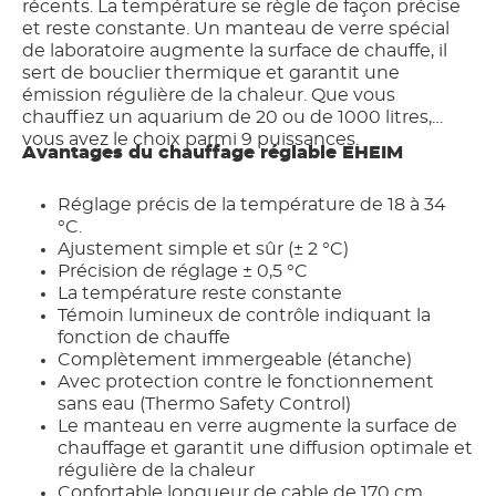
récents. La température se règle de façon précise
et reste constante. Un manteau de verre spécial
de laboratoire augmente la surface de chauffe, il
sert de bouclier thermique et garantit une
émission régulière de la chaleur. Que vous
chauffiez un aquarium de 20 ou de 1000 litres,
vous avez le choix parmi 9 puissances.
Avantages du chauffage réglable EHEIM
Réglage précis de la température de 18 à 34
°C.
Ajustement simple et sûr (± 2 °C)
Précision de réglage ± 0,5 °C
La température reste constante
Témoin lumineux de contrôle indiquant la
fonction de chauffe
Complètement immergeable (étanche)
Avec protection contre le fonctionnement
sans eau (Thermo Safety Control)
Le manteau en verre augmente la surface de
chauffage et garantit une diffusion optimale et
régulière de la chaleur
Confortable longueur de cable de 170 cm