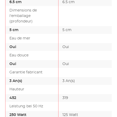
6.5 cm
6.5 cm
Dimensions de
l'emballage
(profondeur)
5 cm
5 cm
Eau de mer
Oui
Oui
Eau douce
Oui
Oui
Garantie fabricant
3 An(s)
3 An(s)
Hauteur
452
319
Leistung bei 50 Hz
250 Watt
125 Watt