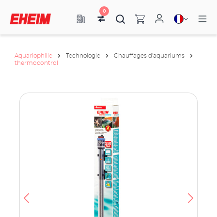
0
Aquariophilie
Technologie
Chauffages d'aquariums
thermocontrol