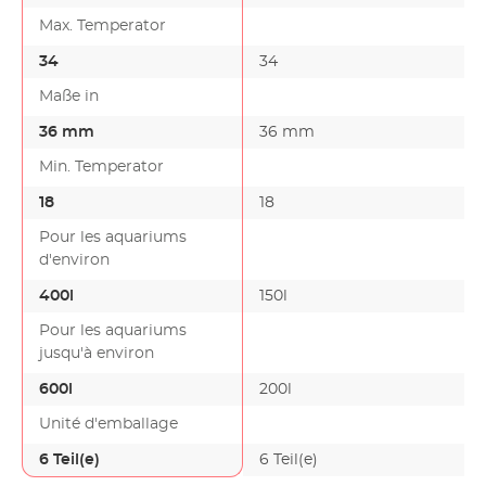
Max. Temperator
34
34
Maße in
36 mm
36 mm
Min. Temperator
18
18
Pour les aquariums
d'environ
400l
150l
Pour les aquariums
jusqu'à environ
600l
200l
Unité d'emballage
6 Teil(e)
6 Teil(e)