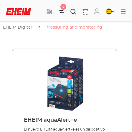
0
EHEIM Digital
Measuring and monitoring
EHEIM aquaAlert+e
El nuevo EHEIM aquaAlert+e es un dispositivo