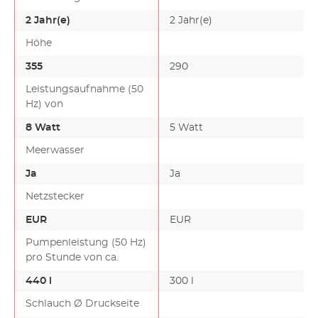
2 Jahr(e)
2 Jahr(e)
Höhe
355
290
Leistungsaufnahme (50
Hz) von
8 Watt
5 Watt
Meerwasser
Ja
Ja
Netzstecker
EUR
EUR
Pumpenleistung (50 Hz)
pro Stunde von ca.
440 l
300 l
Schlauch Ø Druckseite