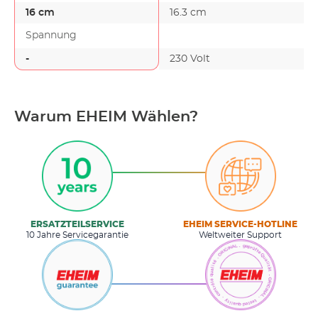
16 cm
16.3 cm
Spannung
-
230 Volt
-
Warum EHEIM Wählen?
ERSATZTEILSERVICE
EHEIM SERVICE-HOTLINE
10 Jahre Servicegarantie
Weltweiter Support