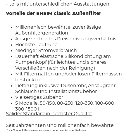
– teils mit unterschiedlichen Ausstattungen.
Vorteile der EHEIM classic Außenfilter
Millionenfach bewährte, zuverlässige
Außenfiltergeneration
Ausgezeichnetes Preis-Leistungsverhältnis
Höchste Laufruhe
Niedriger Stromverbrauch
Dauerhaft elastische Silikondichtung am
Pumpenkopf (für leichtes und sicheres
Verschließen nach der Reinigung)
Mit Filtermatten und/oder losen Filtermassen
bestückbar
Lieferung inklusive Düsenrohr, Ansaugrohr,
Schlauch und Installationszubehör
Vielseitiges Zubehör
5 Modelle: 50-150, 80-250, 120-350, 180-600,
300-1500 l
Solider Standard in höchster Qualität
Seit Jahrzehnten und millionenfach bewährte