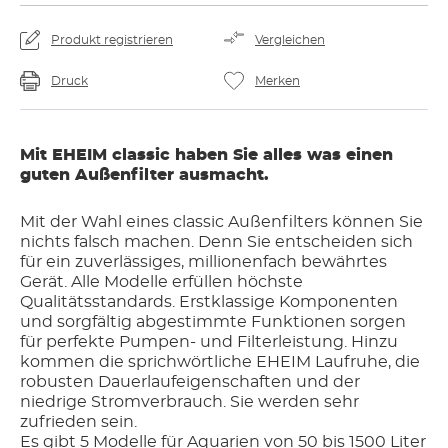
Produkt registrieren
Vergleichen
Druck
Merken
Mit EHEIM classic haben Sie alles was einen
guten Außenfilter ausmacht.
Mit der Wahl eines classic Außenfilters können Sie
nichts falsch machen. Denn Sie entscheiden sich
für ein zuverlässiges, millionenfach bewährtes
Gerät. Alle Modelle erfüllen höchste
Qualitätsstandards. Erstklassige Komponenten
und sorgfältig abgestimmte Funktionen sorgen
für perfekte Pumpen- und Filterleistung. Hinzu
kommen die sprichwörtliche EHEIM Laufruhe, die
robusten Dauerlaufeigenschaften und der
niedrige Stromverbrauch. Sie werden sehr
zufrieden sein.
Es gibt 5 Modelle für Aquarien von 50 bis 1500 Liter