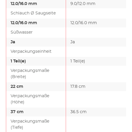
12.0/16.0 mm
9.0/12.0 mm
Schlauch Ø Saugseite
12.0/16.0 mm
12.0/16.0 mm
Süßwasser
Ja
Ja
Verpackungseinheit
1 Teil(e)
1 Teil(e)
Verpackungsmaße
(Breite)
22 cm
17.8 cm
Verpackungsmaße
(Höhe)
37 cm
36.5 cm
Verpackungsmaße
(Tiefe)