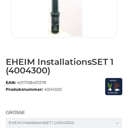
EHEIM InstallationsSET 1
(4004300)
EAN:
4011708401378
Produktnummer:
4004300
GRÖSSE