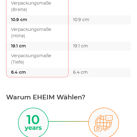
Verpackungsmaße
(Breite)
10.9 cm
10.9 cm
Verpackungsmaße
(Höhe)
19.1 cm
19.1 cm
Verpackungsmaße
(Tiefe)
6.4 cm
6.4 cm
Warum EHEIM Wählen?