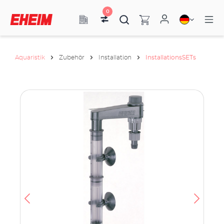
0
Aquaristik
Zubehör
Installation
InstallationsSETs