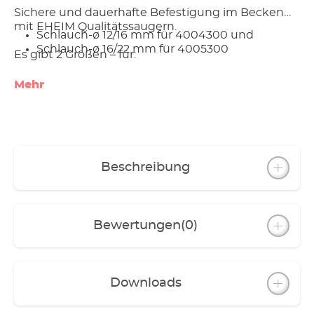
Sichere und dauerhafte Befestigung im Becken
mit EHEIM Qualitätssaugern.
Schlauch-ø 12/16 mm für 4004300 und
Schlauch-ø 16/22 mm für 4005300
Es gibt 2 Größen – für:
Mehr
Beschreibung
Bewertungen
(0)
Downloads