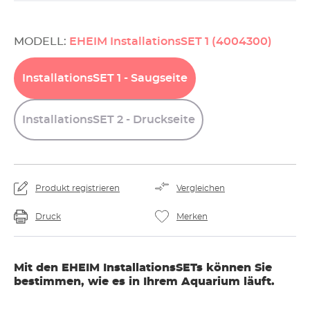
MODELL:
EHEIM InstallationsSET 1 (4004300)
InstallationsSET
1
-
Saugseite
InstallationsSET
2
-
Druckseite
Produkt registrieren
Vergleichen
Druck
Merken
Mit den EHEIM InstallationsSETs können Sie
bestimmen, wie es in Ihrem Aquarium läuft.