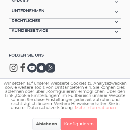
SERVICE
UNTERNEHMEN
RECHTLICHES
KUNDENSERVICE
FOLGEN SIE UNS
Wir setzen auf unserer Webseite Cookies zu Analysezwecken
sowie weitere Tools von Drittanbietern ein. Sie können dies
Copyright © 2026 EHEIM GmbH & Co. KG.
ablehnen oder über „Konfigurieren“ ermöglichen. Über den
Link „Cookie Einstellungen“ im Fußbereich unserer Website
können Sie diese Einstellungen jederzeit aufrufen und
nachträglich ändern. Weitere Hinweise erhalten Sie in
unserer Datenschutzerklärung.
Mehr Informationen ...
Ablehnen
Konfigurieren