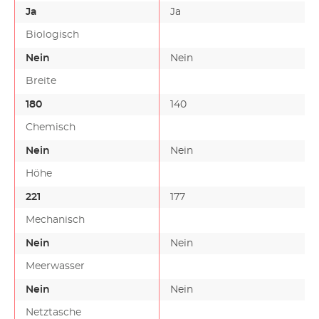
absorbieren…
Ja
Ja
Biologisch
Nein
Nein
Breite
180
140
Chemisch
Nein
Nein
Höhe
221
177
Mechanisch
Nein
Nein
Meerwasser
Nein
Nein
Netztasche