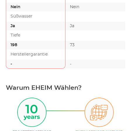
Nein
Nein
Süßwasser
Ja
Ja
Tiefe
198
73
Herstellergarantie
-
-
Warum EHEIM Wählen?