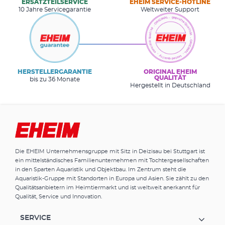
ERSATZTEILSERVICE
EHEIM SERVICE-HOTLINE
10 Jahre Servicegarantie
Weltweiter Support
HERSTELLERGARANTIE
ORIGINAL EHEIM
QUALITÄT
bis zu 36 Monate
Hergestellt in Deutschland
Die EHEIM Unternehmensgruppe mit Sitz in Deizisau bei Stuttgart ist
ein mittelständisches Familienunternehmen mit Tochtergesellschaften
in den Sparten Aquaristik und Objektbau. Im Zentrum steht die
Aquaristik-Gruppe mit Standorten in Europa und Asien. Sie zählt zu den
Qualitätsanbietern im Heimtiermarkt und ist weltweit anerkannt für
Qualität, Service und Innovation.
SERVICE