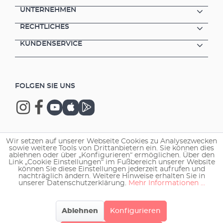
UNTERNEHMEN
RECHTLICHES
KUNDENSERVICE
FOLGEN SIE UNS
Wir setzen auf unserer Webseite Cookies zu Analysezwecken
Copyright © 2026 EHEIM GmbH & Co. KG.
sowie weitere Tools von Drittanbietern ein. Sie können dies
ablehnen oder über „Konfigurieren“ ermöglichen. Über den
Link „Cookie Einstellungen“ im Fußbereich unserer Website
können Sie diese Einstellungen jederzeit aufrufen und
nachträglich ändern. Weitere Hinweise erhalten Sie in
unserer Datenschutzerklärung.
Mehr Informationen ...
Ablehnen
Konfigurieren