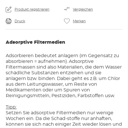
Produkt registrieren
Vergleichen
Druck
Merken
Adsorptive Filtermedien
Adsorbieren bedeutet anlagern (im Gegensatz zu
absorbieren = aufnehmen). Adsorptive
Filtermassen sind also Materialien, die dem Wasser
schädliche Substanzen entziehen und sie
anlagern bzw. binden. Dabei geht es z.B. um Chlor
aus dem Leitungswasser, um Reste von
Medikamenten oder um Spuren von
Reinigungsmitteln, Pestiziden, Farbstoffen usw.
Tipp:
Setzen Sie adsorptive Filtermedien nur wenige
Wochen ein. Da die Schad-stoffe nur anhaften,
können sie sich nach einiger Zeit wieder lösen und