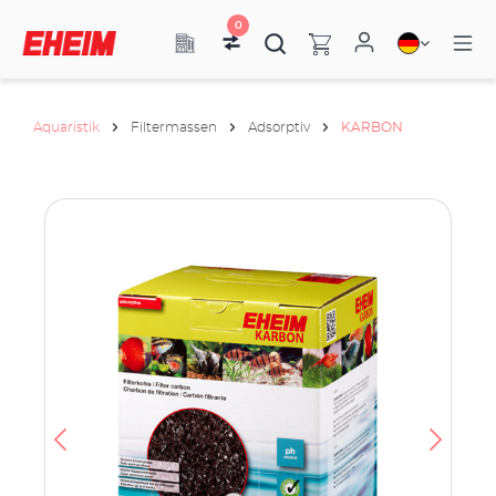
0
Aquaristik
Filtermassen
Adsorptiv
KARBON