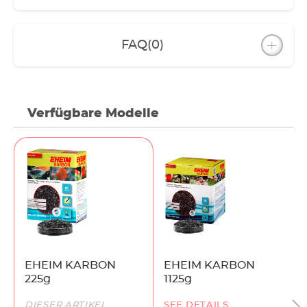
FAQ
(0)
Verfügbare Modelle
EHEIM KARBON
EHEIM KARBON
225g
1125g
DIESER ARTIKEL
SEE DETAILS