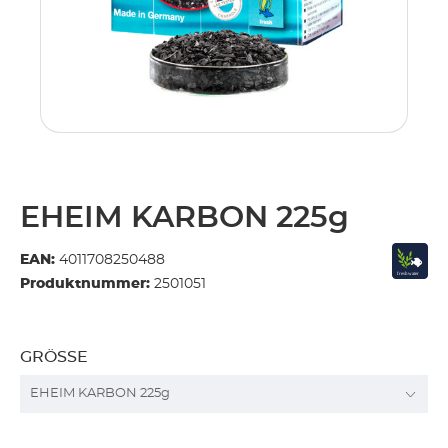
EHEIM KARBON 225g
EAN:
4011708250488
Produktnummer:
2501051
GRÖSSE