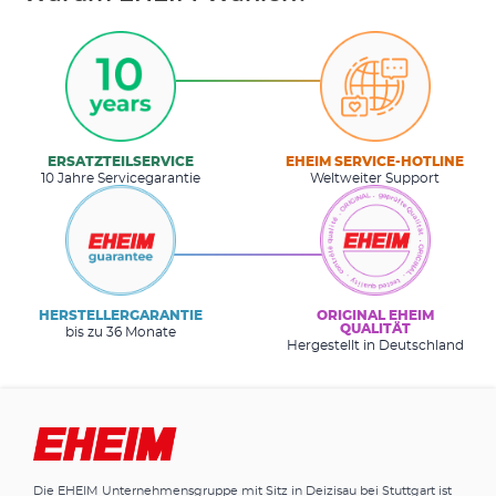
ERSATZTEILSERVICE
EHEIM SERVICE-HOTLINE
10 Jahre Servicegarantie
Weltweiter Support
HERSTELLERGARANTIE
ORIGINAL EHEIM
QUALITÄT
bis zu 36 Monate
Hergestellt in Deutschland
Die EHEIM Unternehmensgruppe mit Sitz in Deizisau bei Stuttgart ist