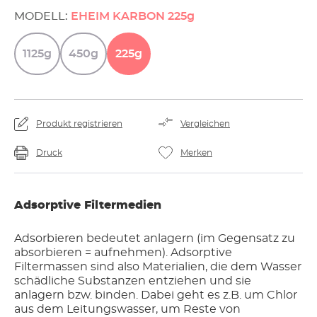
MODELL:
EHEIM KARBON 225g
1125g
450g
225g
Produkt registrieren
Vergleichen
Druck
Merken
Adsorptive Filtermedien
Adsorbieren bedeutet anlagern (im Gegensatz zu
absorbieren = aufnehmen). Adsorptive
Filtermassen sind also Materialien, die dem Wasser
schädliche Substanzen entziehen und sie
anlagern bzw. binden. Dabei geht es z.B. um Chlor
aus dem Leitungswasser, um Reste von