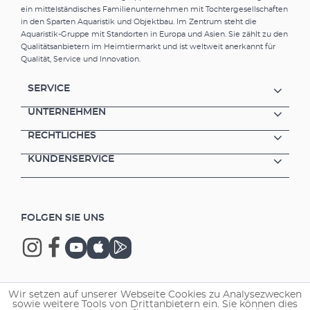
ein mittelständisches Familienunternehmen mit Tochtergesellschaften
in den Sparten Aquaristik und Objektbau. Im Zentrum steht die
Aquaristik-Gruppe mit Standorten in Europa und Asien. Sie zählt zu den
Qualitätsanbietern im Heimtiermarkt und ist weltweit anerkannt für
Qualität, Service und Innovation.
SERVICE
UNTERNEHMEN
RECHTLICHES
KUNDENSERVICE
FOLGEN SIE UNS
Wir setzen auf unserer Webseite Cookies zu Analysezwecken
Copyright © 2026 EHEIM GmbH & Co. KG.
sowie weitere Tools von Drittanbietern ein. Sie können dies