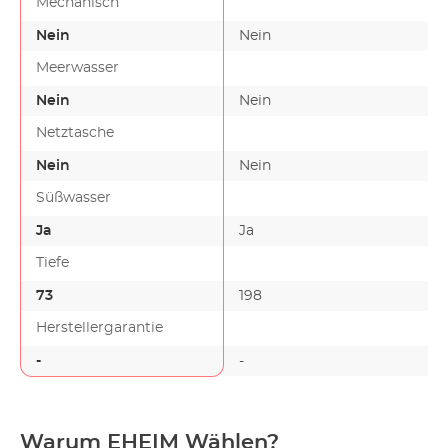
Mechanisch
Nein
Nein
Meerwasser
Nein
Nein
Netztasche
Nein
Nein
Süßwasser
Ja
Ja
Tiefe
73
198
Herstellergarantie
-
-
Warum EHEIM Wählen?