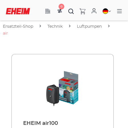
0
Ersatzteil-Shop
Technik
Luftpumpen
air
EHEIM air100