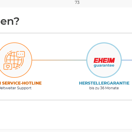
73
en?
M SERVICE-HOTLINE
HERSTELLERGARANTIE
eltweiter Support
bis zu 36 Monate