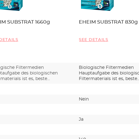
IM SUBSTRAT 1660g
EHEIM SUBSTRAT 830g
DETAILS
SEE DETAILS
ogische Filtermedien
Biologische Filtermedien
taufgabe des biologischen
Hauptaufgabe des biologis
rmaterials ist es, beste…
Filtermaterials ist es, beste
Nein
Ja