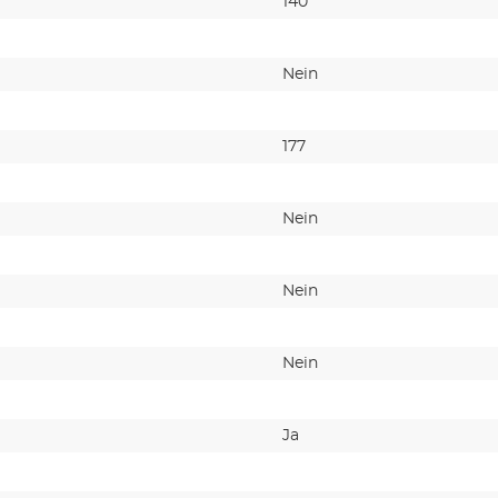
140
Nein
177
Nein
Nein
Nein
Ja