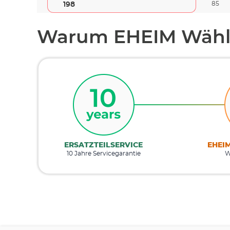
85
198
Warum EHEIM Wähl
ERSATZTEILSERVICE
EHEI
10 Jahre Servicegarantie
W