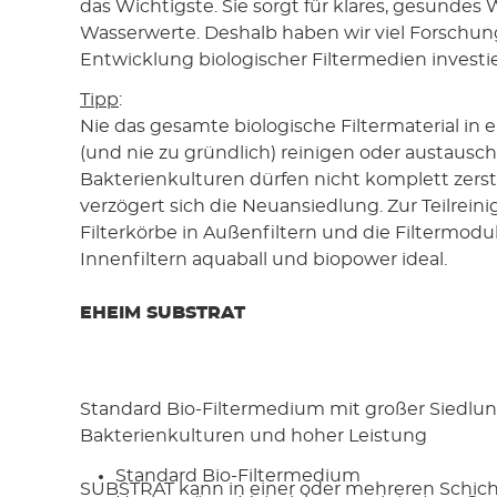
das Wichtigste. Sie sorgt für klares, gesundes 
Wasserwerte. Deshalb haben wir viel Forschung
Entwicklung biologischer Filtermedien investie
Tipp
:
Nie das gesamte biologische Filtermaterial in
(und nie zu gründlich) reinigen oder austausch
Bakterienkulturen dürfen nicht komplett zerst
verzögert sich die Neuansiedlung. Zur Teilreini
Filterkörbe in Außenfiltern und die Filtermodu
Innenfiltern aquaball und biopower ideal.
EHEIM SUBSTRAT
Standard Bio-Filtermedium mit großer Siedlun
Bakterienkulturen und hoher Leistung
Standard Bio-Filtermedium
SUBSTRAT kann in einer oder mehreren Schic