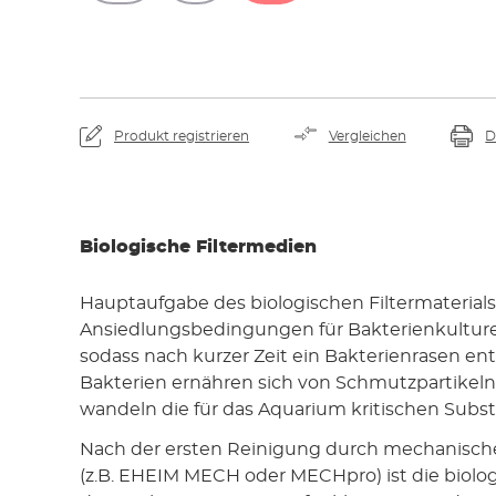
Produkt registrieren
Vergleichen
D
Biologische Filtermedien
Hauptaufgabe des biologischen Filtermaterials 
Ansiedlungsbedingungen für Bakterienkulture
sodass nach kurzer Zeit ein Bakterienrasen ent
Bakterien ernähren sich von Schmutzpartikeln 
wandeln die für das Aquarium kritischen Subs
Nach der ersten Reinigung durch mechanisch
(z.B. EHEIM MECH oder MECHpro) ist die biolog