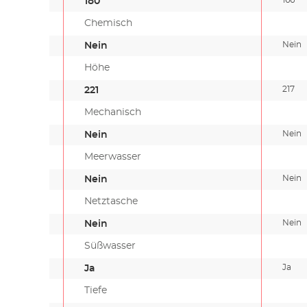
180
Chemisch
Nein
Nein
Höhe
217
221
Mechanisch
Nein
Nein
Meerwasser
Nein
Nein
Netztasche
Nein
Nein
Süßwasser
Ja
Ja
Tiefe