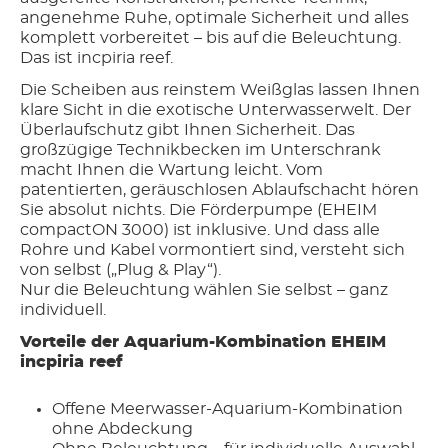
angenehme Ruhe, optimale Sicherheit und alles
komplett vorbereitet – bis auf die Beleuchtung.
Das ist incpiria reef.
Die Scheiben aus reinstem Weißglas lassen Ihnen
klare Sicht in die exotische Unterwasserwelt. Der
Überlaufschutz gibt Ihnen Sicherheit. Das
großzügige Technikbecken im Unterschrank
macht Ihnen die Wartung leicht. Vom
patentierten, geräuschlosen Ablaufschacht hören
Sie absolut nichts. Die Förderpumpe (EHEIM
compactON 3000) ist inklusive. Und dass alle
Rohre und Kabel vormontiert sind, versteht sich
von selbst („Plug & Play“).
Nur die Beleuchtung wählen Sie selbst – ganz
individuell.
Vorteile der Aquarium-Kombination EHEIM
incpiria reef
Offene Meerwasser-Aquarium-Kombination
ohne Abdeckung