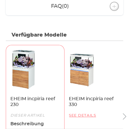
FAQ
(0)
Verfügbare Modelle
EHEIM incpiria reef
EHEIM incpiria reef
230
330
DIESER ARTIKEL
SEE DETAILS
Beschreibung