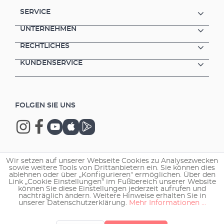
SERVICE
UNTERNEHMEN
RECHTLICHES
KUNDENSERVICE
FOLGEN SIE UNS
Wir setzen auf unserer Webseite Cookies zu Analysezwecken
Copyright © 2026 EHEIM GmbH & Co. KG.
sowie weitere Tools von Drittanbietern ein. Sie können dies
ablehnen oder über „Konfigurieren“ ermöglichen. Über den
Link „Cookie Einstellungen“ im Fußbereich unserer Website
können Sie diese Einstellungen jederzeit aufrufen und
nachträglich ändern. Weitere Hinweise erhalten Sie in
unserer Datenschutzerklärung.
Mehr Informationen ...