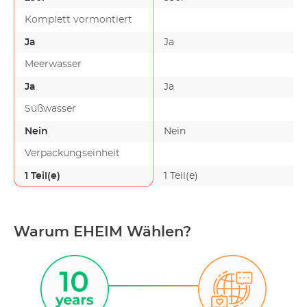
Komplett vormontiert
Ja
Ja
Meerwasser
Ja
Ja
Süßwasser
Nein
Nein
Verpackungseinheit
1 Teil(e)
1 Teil(e)
Warum EHEIM Wählen?