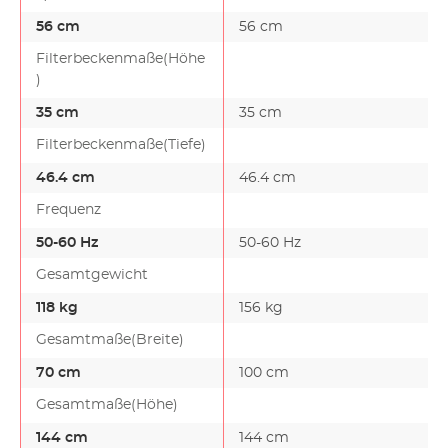
56 cm
56 cm
Filterbeckenmaße(Höhe
)
35 cm
35 cm
Filterbeckenmaße(Tiefe)
46.4 cm
46.4 cm
Frequenz
50-60 Hz
50-60 Hz
Gesamtgewicht
118 kg
156 kg
Gesamtmaße(Breite)
70 cm
100 cm
Gesamtmaße(Höhe)
144 cm
144 cm