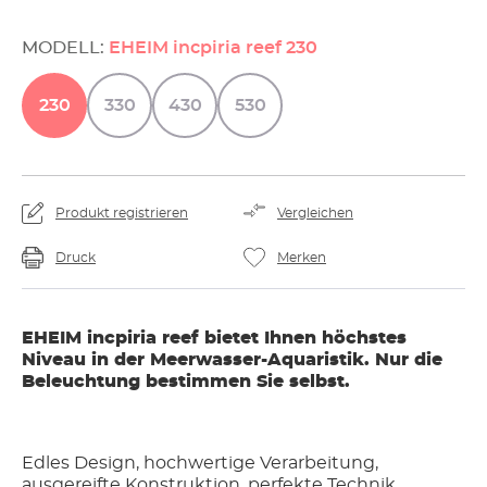
MODELL:
EHEIM incpiria reef 230
230
330
430
530
Produkt registrieren
Vergleichen
Druck
Merken
EHEIM incpiria reef bietet Ihnen höchstes
Niveau in der Meerwasser-Aquaristik. Nur die
Beleuchtung bestimmen Sie selbst.
Edles Design, hochwertige Verarbeitung,
ausgereifte Konstruktion, perfekte Technik,