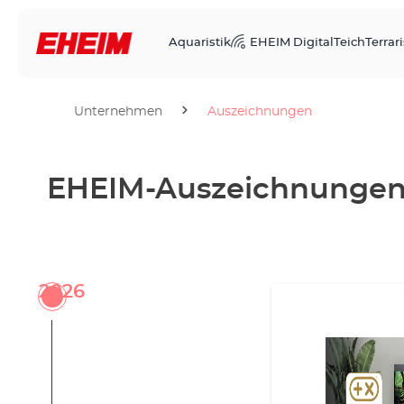
Aquaristik
EHEIM Digital
Teich
Terrari
Unternehmen
Auszeichnungen
EHEIM-Auszeichnunge
2026