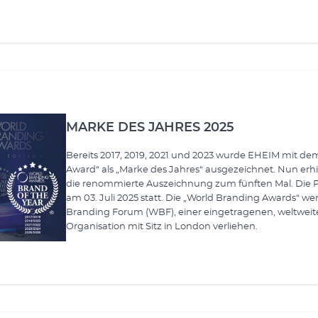
MARKE DES JAHRES 2025
Bereits 2017, 2019, 2021 und 2023 wurde EHEIM mit de
Award“ als „Marke des Jahres“ ausgezeichnet. Nun er
die renommierte Auszeichnung zum fünften Mal. Die P
am 03. Juli 2025 statt. Die „World Branding Awards“ w
Branding Forum (WBF), einer eingetragenen, weltwei
Organisation mit Sitz in London verliehen.