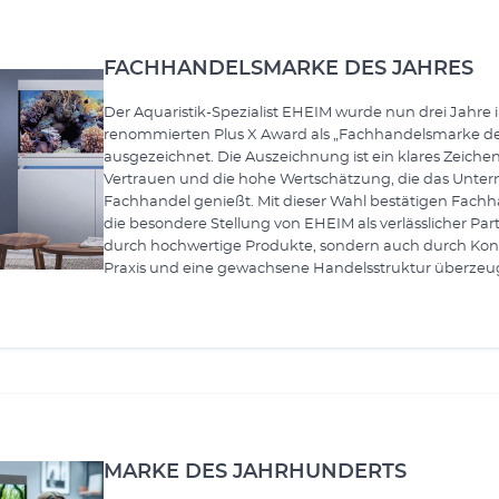
FACHHANDELSMARKE DES JAHRES
Der Aquaristik-Spezialist EHEIM wurde nun drei Jahre 
renommierten Plus X Award als „Fachhandelsmarke de
ausgezeichnet. Die Auszeichnung ist ein klares Zeiche
Vertrauen und die hohe Wertschätzung, die das Unt
Fachhandel genießt. Mit dieser Wahl bestätigen Fach
die besondere Stellung von EHEIM als verlässlicher Part
durch hochwertige Produkte, sondern auch durch Kont
Praxis und eine gewachsene Handelsstruktur überzeu
MARKE DES JAHRHUNDERTS