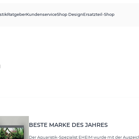
stik
Ratgeber
Kundenservice
Shop Design
Ersatzteil-Shop
n
BESTE MARKE DES JAHRES
Der Aquaristik-Spezialist EHEIM wurde mit der Ausze