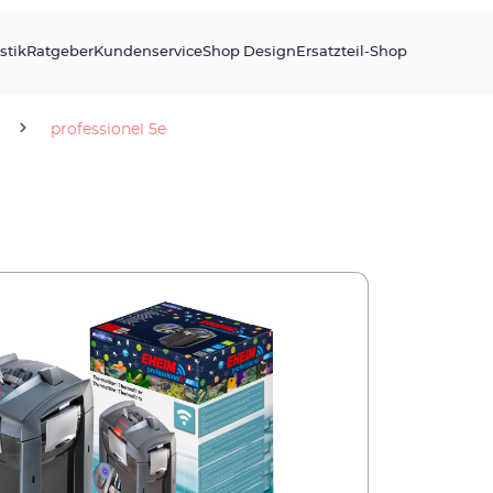
stik
Ratgeber
Kundenservice
Shop Design
Ersatzteil-Shop
professionel 5e