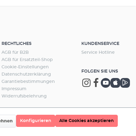
RECHTLICHES
KUNDENSERVICE
AGB für B2B
Service Hotline
AGB für Ersatzteil-Shop
Cookie-Einstellungen
FOLGEN SIE UNS
Datenschutzerklärung
Garantiebestimmungen
Impressum
Widerrufsbelehrung
Konfigurieren
Alle Cookies akzeptieren
ehnen