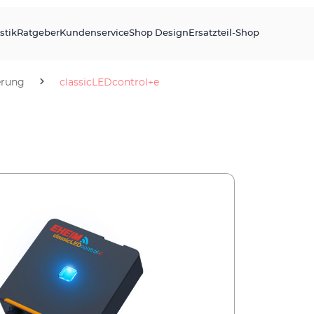
stik
Ratgeber
Kundenservice
Shop Design
Ersatzteil-Shop
erung
classicLEDcontrol+e