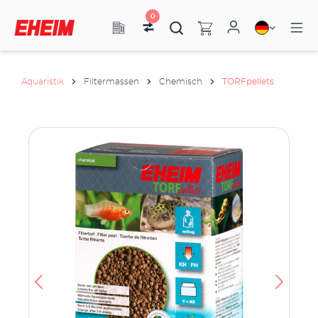
0
Aquaristik
Filtermassen
Chemisch
TORFpellets