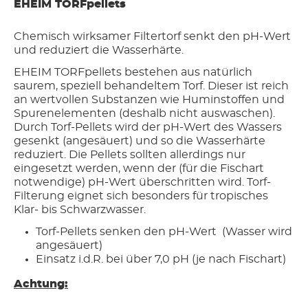
EHEIM TORFpellets
Chemisch wirksamer Filtertorf senkt den pH-Wert
und reduziert die Wasserhärte.
EHEIM TORFpellets bestehen aus natürlich
saurem, speziell behandeltem Torf. Dieser ist reich
an wertvollen Substanzen wie Huminstoffen und
Spurenelementen (deshalb nicht auswaschen).
Durch Torf-Pellets wird der pH-Wert des Wassers
gesenkt (angesäuert) und so die Wasserhärte
reduziert. Die Pellets sollten allerdings nur
eingesetzt werden, wenn der (für die Fischart
notwendige) pH-Wert überschritten wird. Torf-
Filterung eignet sich besonders für tropisches
Klar- bis Schwarzwasser.
Torf-Pellets senken den pH-Wert (Wasser wird
angesäuert)
Einsatz i.d.R. bei über 7,0 pH (je nach Fischart)
Achtung: