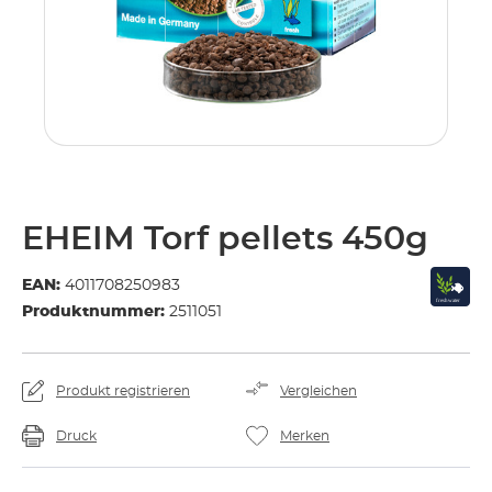
EHEIM Torf pellets 450g
EAN:
4011708250983
Produktnummer:
2511051
Produkt registrieren
Vergleichen
Druck
Merken