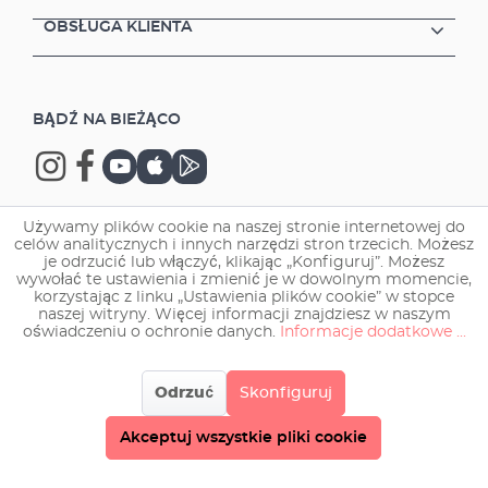
OBSŁUGA KLIENTA
BĄDŹ NA BIEŻĄCO
Używamy plików cookie na naszej stronie internetowej do
celów analitycznych i innych narzędzi stron trzecich. Możesz
Copyright © 2026 EHEIM GmbH & Co. KG.
je odrzucić lub włączyć, klikając „Konfiguruj”. Możesz
wywołać te ustawienia i zmienić je w dowolnym momencie,
korzystając z linku „Ustawienia plików cookie” w stopce
naszej witryny. Więcej informacji znajdziesz w naszym
oświadczeniu o ochronie danych.
Informacje dodatkowe ...
Odrzuć
Skonfiguruj
Akceptuj wszystkie pliki cookie