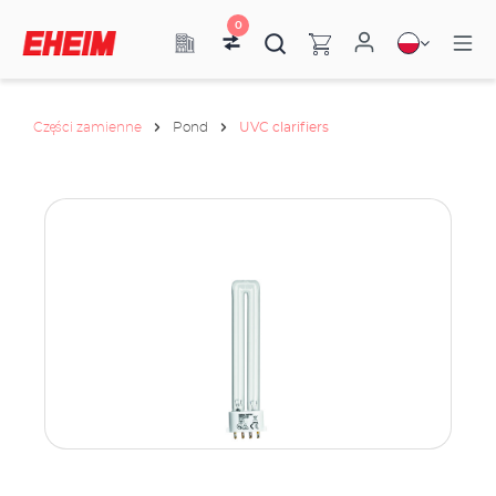
0
Części zamienne
Pond
UVC clarifiers