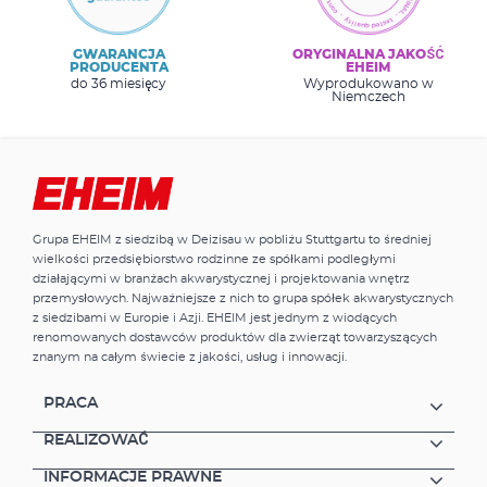
GWARANCJA
ORYGINALNA JAKOŚĆ
PRODUCENTA
EHEIM
do 36 miesięcy
Wyprodukowano w
Niemczech
Grupa EHEIM z siedzibą w Deizisau w pobliżu Stuttgartu to średniej
wielkości przedsiębiorstwo rodzinne ze spółkami podległymi
działającymi w branżach akwarystycznej i projektowania wnętrz
przemysłowych. Najważniejsze z nich to grupa spółek akwarystycznych
z siedzibami w Europie i Azji. EHEIM jest jednym z wiodących
renomowanych dostawców produktów dla zwierząt towarzyszących
znanym na całym świecie z jakości, usług i innowacji.
PRACA
REALIZOWAĆ
INFORMACJE PRAWNE