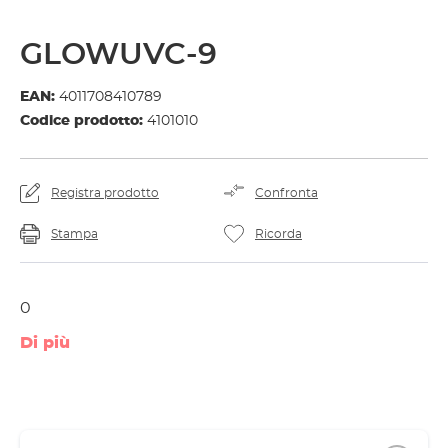
GLOWUVC-9
EAN:
4011708410789
Codice prodotto:
4101010
Registra prodotto
Confronta
Stampa
Ricorda
0
Di più