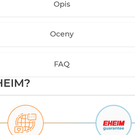
Opis
Oceny
FAQ
HEIM?