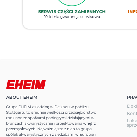
SERWIS CZĘŚCI ZAMIENNYCH
INF
10-letnia gwarancja serwisowa
ABOUT EHEIM
PRA
Dekl
Grupa EHEIM z siedzibą w Deizisau w pobliżu
Stuttgartu to średniej wielkości przedsiębiorstwo
Kon
rodzinne ze spółkami podległymi działającymi w
Loka
branżach akwarystycznej i projektowania wnętrz
spr
przemysłowych. Najważniejsze z nich to grupa
spółek akwarystycznych z siedzibami w Europie i