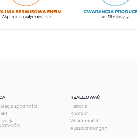
OLINIA SERWISOWA EHEIM
GWARANCJA PRODUC
Wsparcie na całym świecie
do 36 miesięcy
CA
REALIZOWAĆ
aracja zgodności
Historia
takt
Kontakt
lizacja
Wiadomości
zedawców
Auszeichnungen