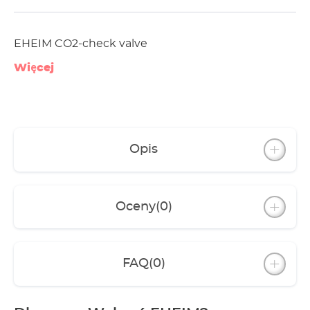
EHEIM CO2-check valve
Więcej
Opis
Oceny
(0)
FAQ
(0)