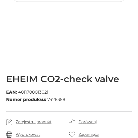
EHEIM CO2-check valve
EAN:
4011708013021
Numer produktu:
7428358
Zarejestruj produkt
Porównaj
Wydrukować
Zapamiętaj