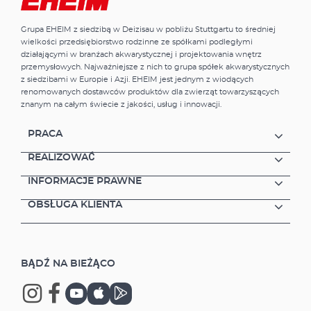
Grupa EHEIM z siedzibą w Deizisau w pobliżu Stuttgartu to średniej
wielkości przedsiębiorstwo rodzinne ze spółkami podległymi
działającymi w branżach akwarystycznej i projektowania wnętrz
przemysłowych. Najważniejsze z nich to grupa spółek akwarystycznych
z siedzibami w Europie i Azji. EHEIM jest jednym z wiodących
renomowanych dostawców produktów dla zwierząt towarzyszących
znanym na całym świecie z jakości, usług i innowacji.
PRACA
REALIZOWAĆ
INFORMACJE PRAWNE
OBSŁUGA KLIENTA
BĄDŹ NA BIEŻĄCO