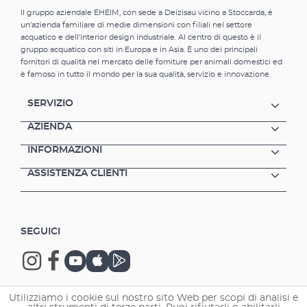
Il gruppo aziendale EHEIM, con sede a Deizisau vicino a Stoccarda, è
un'azienda familiare di medie dimensioni con filiali nel settore
acquatico e dell'interior design industriale. Al centro di questo è il
gruppo acquatico con siti in Europa e in Asia. È uno dei principali
fornitori di qualità nel mercato delle forniture per animali domestici ed
è famoso in tutto il mondo per la sua qualità, servizio e innovazione.
SERVIZIO
AZIENDA
INFORMAZIONI
ASSISTENZA CLIENTI
SEGUICI
Utilizziamo i cookie sul nostro sito Web per scopi di analisi e