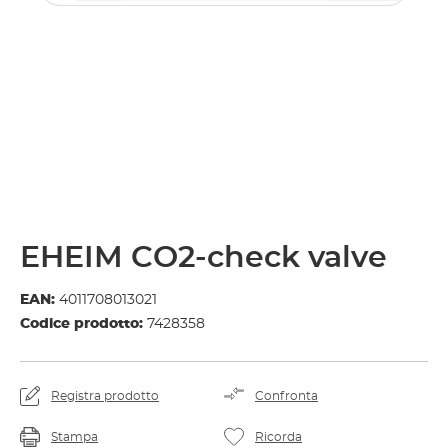
EHEIM CO2-check valve
EAN:
4011708013021
Codice prodotto:
7428358
Registra prodotto
Confronta
Stampa
Ricorda