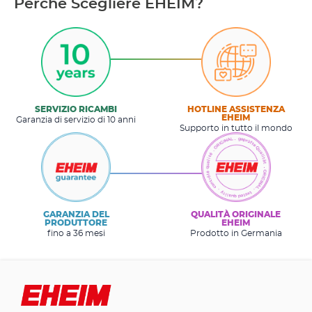
Perché Scegliere EHEIM?
SERVIZIO RICAMBI
HOTLINE ASSISTENZA
EHEIM
Garanzia di servizio di 10 anni
Supporto in tutto il mondo
GARANZIA DEL
QUALITÀ ORIGINALE
PRODUTTORE
EHEIM
fino a 36 mesi
Prodotto in Germania