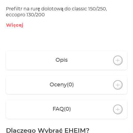
Prefiltr na rurę dolotową do classic 150/250,
eccopro 130/200
Więcej
Opis
Oceny
(0)
FAQ
(0)
Dlaczego Wybrać EHEIM?