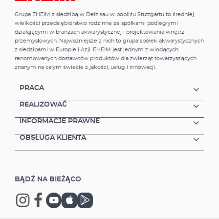
Grupa EHEIM z siedzibą w Deizisau w pobliżu Stuttgartu to średniej
wielkości przedsiębiorstwo rodzinne ze spółkami podległymi
działającymi w branżach akwarystycznej i projektowania wnętrz
przemysłowych. Najważniejsze z nich to grupa spółek akwarystycznych
z siedzibami w Europie i Azji. EHEIM jest jednym z wiodących
renomowanych dostawców produktów dla zwierząt towarzyszących
znanym na całym świecie z jakości, usług i innowacji.
PRACA
REALIZOWAĆ
INFORMACJE PRAWNE
OBSŁUGA KLIENTA
BĄDŹ NA BIEŻĄCO