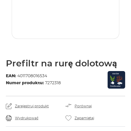
Prefiltr na rurę dolotową
EAN:
4011708016534
Numer produktu:
7272318
Zarejestruj produkt
Porównaj
Wydrukować
Zapamiętaj