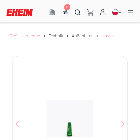
0
Części zamienne
Technik
Außenfilter
classic