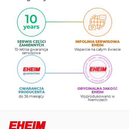
SERWIS CZĘŚCI
INFOLINIA SERWISOWA
ZAMIENNYCH
EHEIM
10-letnia gwarancja
Wsparcie na całym świecie
serwisowa
GWARANCJA
ORYGINALNA JAKOŚĆ
PRODUCENTA
EHEIM
do 36 miesięcy
Wyprodukowano w
Niemczech