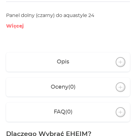
Panel dolny (czarny) do aquastyle 24
Więcej
Opis
Oceny
(0)
FAQ
(0)
Dlaczego Wybrać EHEIM?