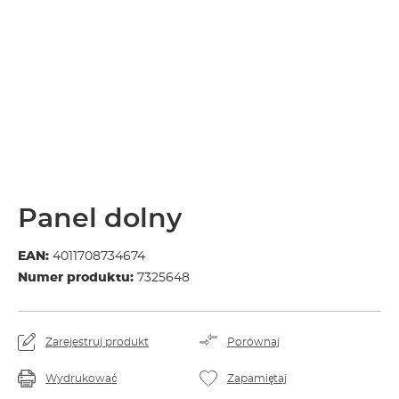
Panel dolny
EAN:
4011708734674
Numer produktu:
7325648
Zarejestruj produkt
Porównaj
Wydrukować
Zapamiętaj