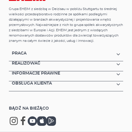
Grupa EHEIM z siedzibą w Deizisau w pobliżu Stuttgartu to średniej
wielkości przedsiębiorstwo rodzinne ze spółkami podległymi
działającymi w branżach akwarystycznej i projektowania wnętrz
przemysłowych. Najważniejsze z nich to grupa spółek akwarystycznych
z siedzibami w Europie i Azji. EHEIM jest jednym z wiodących
renomowanych dostawców produktów dla zwierząt towarzyszących
znanym na całym świecie z jakości, usług i innowacji.
PRACA
REALIZOWAĆ
INFORMACJE PRAWNE
OBSŁUGA KLIENTA
BĄDŹ NA BIEŻĄCO