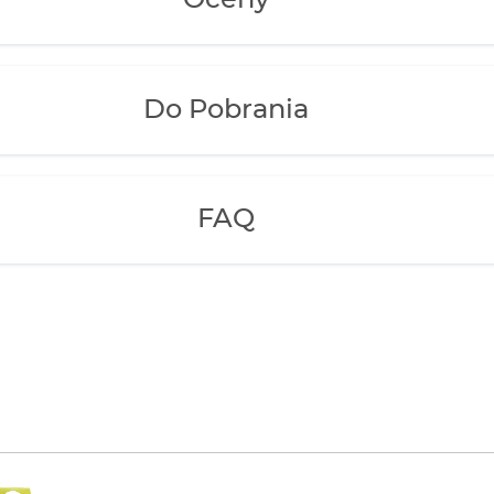
Oceny
Do Pobrania
FAQ