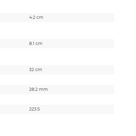
4.2 cm
8.1 cm
32 cm
28.2 mm
223.5