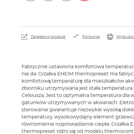
Zarejestruj produkt
Porównaj
Wydruko
Fabrycznie ustawiona komfortowa temperatura. 
nie da: Grzałka EHEIM thermopreset ma fabryc
komfortową temperaturę dla mieszkańców ak
zbiorniku utrzymywana jest stała temperatura 
Celsiusza. Jest to optymalna temperatura dla w
gatunków utrzymywanych w akwariach. Eletro
sterowanie gwarantuje niezwykle wysoką dok
temperatury, wysokowydajny element grzewc
równomierne rozprowadzenie ciepła. Grzałka 
thermopreset różni się od modelu thermocont