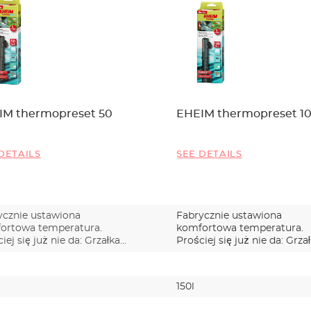
IM thermopreset 50
EHEIM thermopreset 1
DETAILS
SEE DETAILS
ycznie ustawiona
Fabrycznie ustawiona
ortowa temperatura.
komfortowa temperatura.
iej się już nie da: Grzałka
Prościej się już nie da: Grza
IM…
EHEIM…
150l