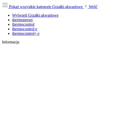
Pokaż wszystkie kategorie
Grzałki akwariowe
Wróć
Wyświetl Grzałki akwariowe
thermopreset
thermocontrol
thermocontrol e
thermocontrol+ e
Informacja