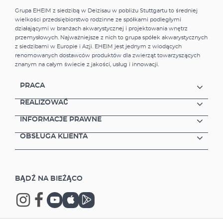
Grupa EHEIM z siedzibą w Deizisau w pobliżu Stuttgartu to średniej
wielkości przedsiębiorstwo rodzinne ze spółkami podległymi
działającymi w branżach akwarystycznej i projektowania wnętrz
przemysłowych. Najważniejsze z nich to grupa spółek akwarystycznych
z siedzibami w Europie i Azji. EHEIM jest jednym z wiodących
renomowanych dostawców produktów dla zwierząt towarzyszących
znanym na całym świecie z jakości, usług i innowacji.
PRACA
REALIZOWAĆ
INFORMACJE PRAWNE
OBSŁUGA KLIENTA
BĄDŹ NA BIEŻĄCO