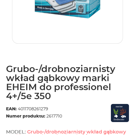
Grubo-/drobnoziarnisty
wkład gąbkowy marki
EHEIM do professionel
4+/5e 350
EAN:
4011708261279
Numer produktu:
2617710
MODEL:
Grubo-/drobnoziarnisty wkład gąbkowy