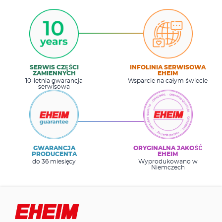
SERWIS CZĘŚCI
INFOLINIA SERWISOWA
ZAMIENNYCH
EHEIM
10-letnia gwarancja
Wsparcie na całym świecie
serwisowa
GWARANCJA
ORYGINALNA JAKOŚĆ
PRODUCENTA
EHEIM
do 36 miesięcy
Wyprodukowano w
Niemczech