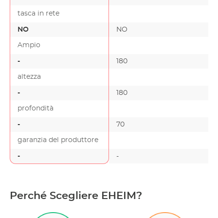
tasca in rete
NO
NO
Ampio
-
180
altezza
-
180
profondità
-
70
garanzia del produttore
-
-
Perché Scegliere EHEIM?