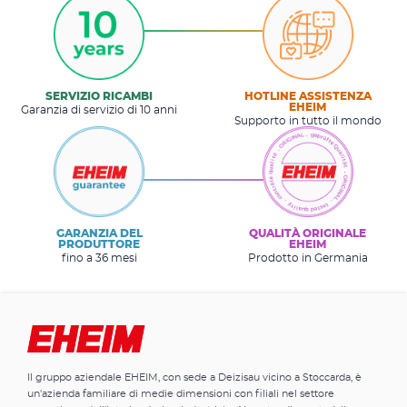
SERVIZIO RICAMBI
HOTLINE ASSISTENZA
EHEIM
Garanzia di servizio di 10 anni
Supporto in tutto il mondo
GARANZIA DEL
QUALITÀ ORIGINALE
PRODUTTORE
EHEIM
fino a 36 mesi
Prodotto in Germania
Il gruppo aziendale EHEIM, con sede a Deizisau vicino a Stoccarda, è
un'azienda familiare di medie dimensioni con filiali nel settore