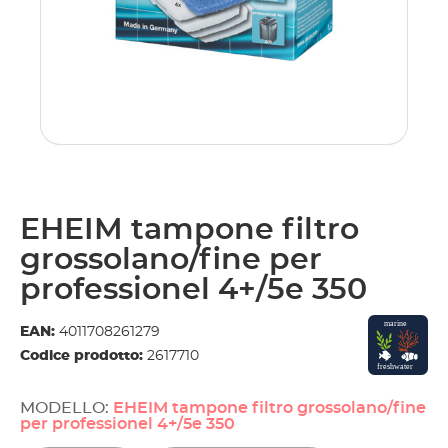
EHEIM tampone filtro
grossolano/fine per
professionel 4+/5e 350
EAN:
4011708261279
Codice prodotto:
2617710
MODELLO:
EHEIM tampone filtro grossolano/fine
per professionel 4+/5e 350