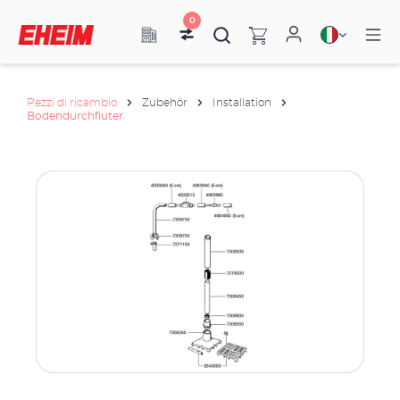
0
Pezzi di ricambio
Zubehör
Installation
Bodendurchfluter