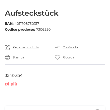
Aufsteckstück
EAN:
4011708730317
Codice prodotto:
7306550
Registra prodotto
Confronta
Stampa
Ricorda
3540,354
Di più