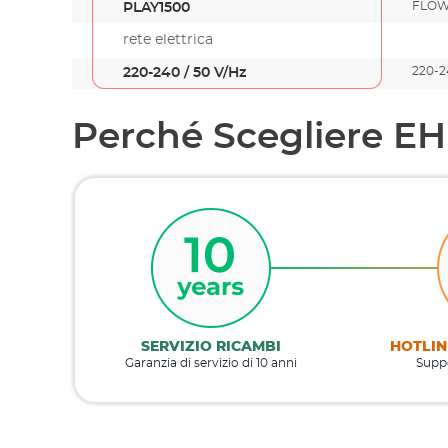
FLOW
PLAY1500
rete elettrica
220-2
220-240 / 50 V/Hz
Perché Scegliere E
SERVIZIO RICAMBI
HOTLIN
Garanzia di servizio di 10 anni
Suppo