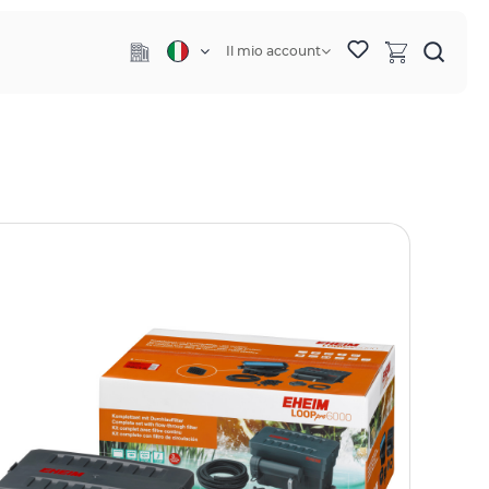
Il mio account