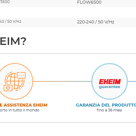
3500
FLOW6500
40 / 50 V/Hz
220-240 / 50 V/Hz
HEIM?
E ASSISTENZA EHEIM
GARANZIA DEL PRODUTT
rto in tutto il mondo
fino a 36 mesi