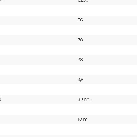
6200
36
70
38
3,6
)
3 anni)
10 m