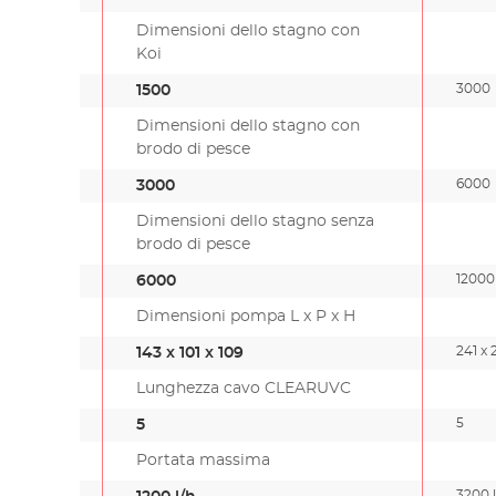
Dimensioni dello stagno con
Koi
3000
1500
Dimensioni dello stagno con
brodo di pesce
6000
3000
Dimensioni dello stagno senza
brodo di pesce
12000
6000
Dimensioni pompa L x P x H
241 x 
143 x 101 x 109
Lunghezza cavo CLEARUVC
5
5
Portata massima
3200 l