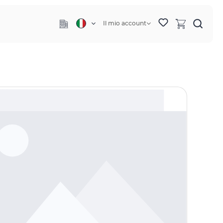
Il mio account