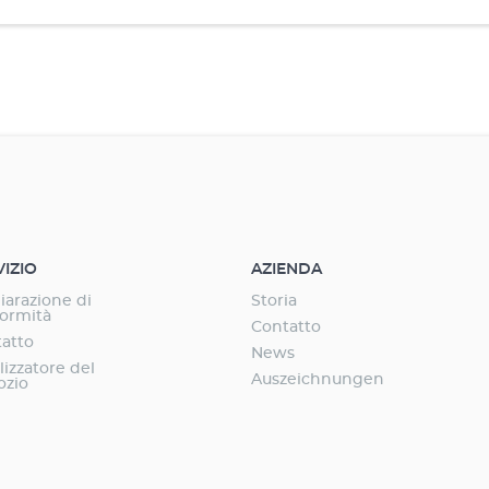
VIZIO
AZIENDA
iarazione di
Storia
ormità
Contatto
atto
News
lizzatore del
Auszeichnungen
ozio