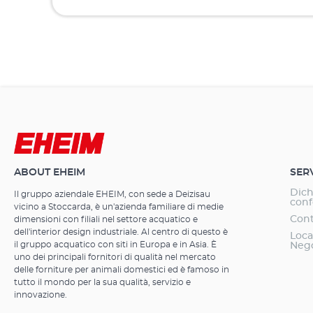
ABOUT EHEIM
SER
Dich
Il gruppo aziendale EHEIM, con sede a Deizisau
conf
vicino a Stoccarda, è un'azienda familiare di medie
Cont
dimensioni con filiali nel settore acquatico e
dell'interior design industriale. Al centro di questo è
Loca
il gruppo acquatico con siti in Europa e in Asia. È
Neg
uno dei principali fornitori di qualità nel mercato
delle forniture per animali domestici ed è famoso in
tutto il mondo per la sua qualità, servizio e
innovazione.