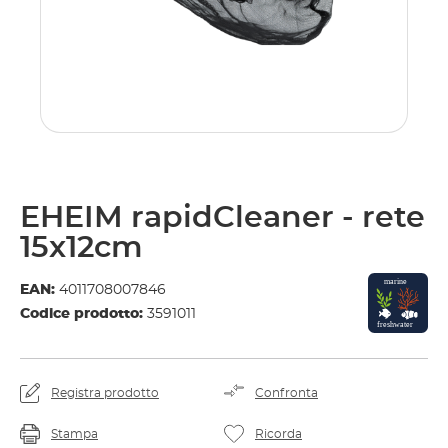
EHEIM rapidCleaner - rete
15x12cm
EAN:
4011708007846
Codice prodotto:
3591011
Registra prodotto
Confronta
Stampa
Ricorda