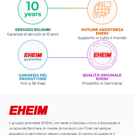
SERVIZIO RICAMBI
HOTLINE ASSISTENZA
EHEIM
Garanzia di servizio di 10 anni
Supporto in tutto il mondo
GARANZIA DEL
QUALITÀ ORIGINALE
PRODUTTORE
EHEIM
fino a 36 mesi
Prodotto in Germania
Il gruppo aziendale EHEIM, con sede a Deizisau vicino a Stoccarda, è
un'azienda familiare di medie dimensioni con filiali nel settore
acquatico e dell'interior design industriale. Al centro di questo è il