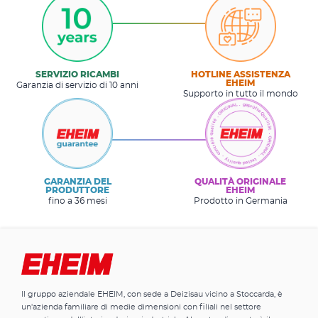
SERVIZIO RICAMBI
HOTLINE ASSISTENZA
EHEIM
Garanzia di servizio di 10 anni
Supporto in tutto il mondo
GARANZIA DEL
QUALITÀ ORIGINALE
PRODUTTORE
EHEIM
fino a 36 mesi
Prodotto in Germania
Il gruppo aziendale EHEIM, con sede a Deizisau vicino a Stoccarda, è
un'azienda familiare di medie dimensioni con filiali nel settore