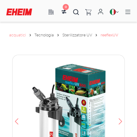
0
acquatici
Tecnologia
Sterilizzatore UV
reeflexUV