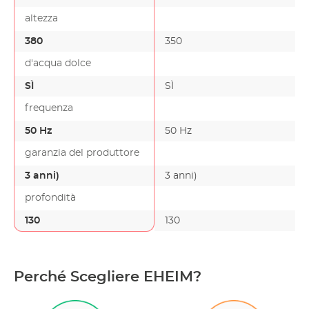
altezza
380
350
d'acqua dolce
SÌ
SÌ
frequenza
50 Hz
50 Hz
garanzia del produttore
3 anni)
3 anni)
profondità
130
130
Perché Scegliere EHEIM?