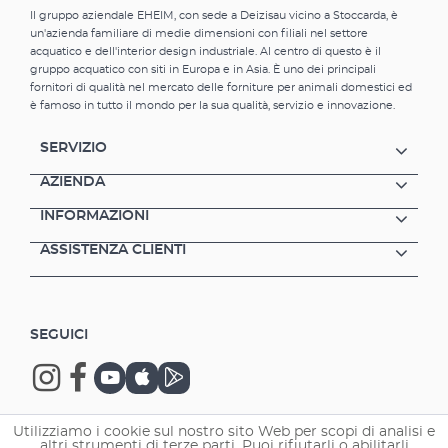
Il gruppo aziendale EHEIM, con sede a Deizisau vicino a Stoccarda, è
un'azienda familiare di medie dimensioni con filiali nel settore
acquatico e dell'interior design industriale. Al centro di questo è il
gruppo acquatico con siti in Europa e in Asia. È uno dei principali
fornitori di qualità nel mercato delle forniture per animali domestici ed
è famoso in tutto il mondo per la sua qualità, servizio e innovazione.
SERVIZIO
AZIENDA
INFORMAZIONI
ASSISTENZA CLIENTI
SEGUICI
Utilizziamo i cookie sul nostro sito Web per scopi di analisi e
altri strumenti di terze parti. Puoi rifiutarli o abilitarli