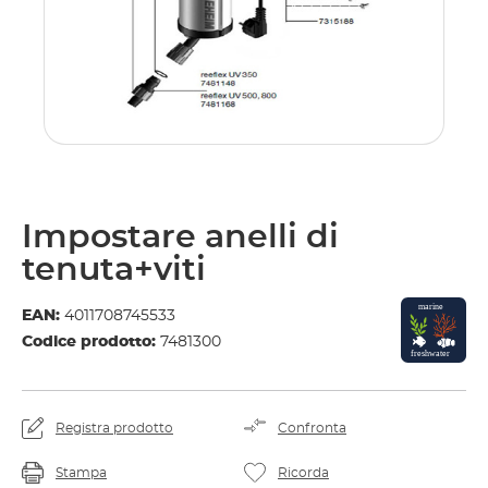
Impostare anelli di
tenuta+viti
EAN:
4011708745533
Codice prodotto:
7481300
Registra prodotto
Confronta
Stampa
Ricorda