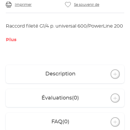
Imprimer
Se souvenir de
Raccord fileté G1/4 p. universal 600/PowerLine 200
Plus
Description
Évaluations
(0)
FAQ
(0)