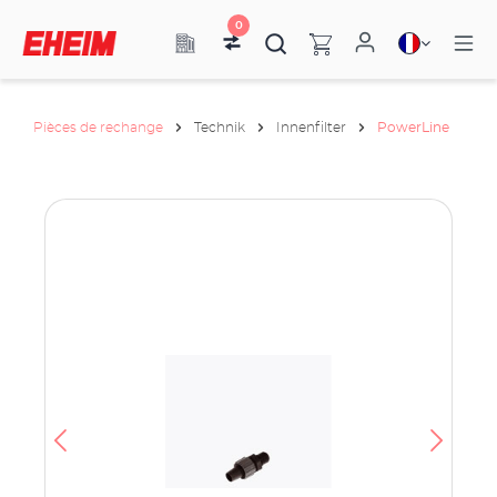
0
Pièces de rechange
Technik
Innenfilter
PowerLine