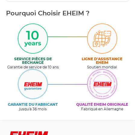
Pourquoi Choisir EHEIM ?
SERVICE PIÈCES DE
LIGNE D'ASSISTANCE
RECHANGE
EHEIM
Garantie de service de 10 ans
Soutien mondial
GARANTIE DU FABRICANT
QUALITÉ EHEIM ORIGINALE
jusqu'à 36 mois
Fabriqué en Allemagne