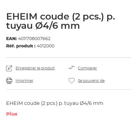
EHEIM coude (2 pcs.) p.
tuyau Ø4/6 mm
EAN:
4011708007662
Réf. produit :
4012000
Enregistrer le produit
Comparer
Imprimer
Se souvenir de
EHEIM coude (2 pcs.) p. tuyau Ø4/6 mm
Plus