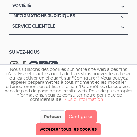
SOCIÉTÉ
INFORMATIONS JURIDIQUES
SERVICE CLIENTÈLE
SUIVEZ-NOUS
Nous utilisons des cookies sur notre site web à des fins
d'analyse et d'autres outils de tiers.Vous pouvez les refuser
ou les activer en cliquant sur "Configurer". Vous pouvez
appeler cesparamètres à tout moment et les modifier
ultérieurement en utilisant le lien "Paramètres descookies"
Copyright © 2026 EHEIM GmbH & Co. KG.
dans le pied de page de notre site web. Pour de plus amples
informations, veuillez consulter notre politique de
confidentialité.
Plus d'information ...
Refuser
Configurer
Accepter tous les cookies