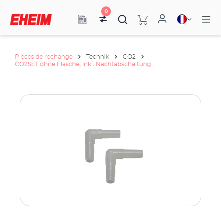
0
Pièces de rechange
Technik
CO2
CO2SET ohne Flasche, inkl. Nachtabschaltung