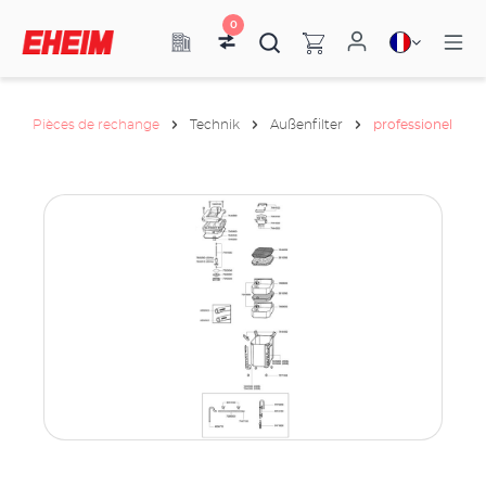
0
Pièces de rechange
Technik
Außenfilter
professionel