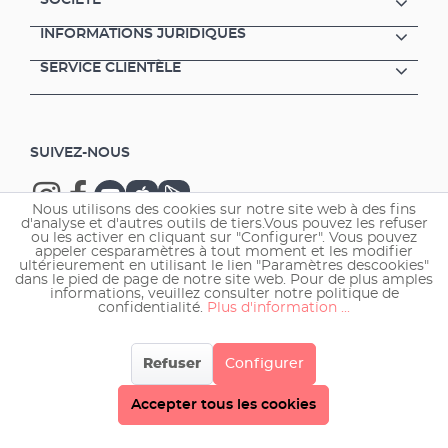
INFORMATIONS JURIDIQUES
SERVICE CLIENTÈLE
SUIVEZ-NOUS
Nous utilisons des cookies sur notre site web à des fins
d'analyse et d'autres outils de tiers.Vous pouvez les refuser
ou les activer en cliquant sur "Configurer". Vous pouvez
appeler cesparamètres à tout moment et les modifier
ultérieurement en utilisant le lien "Paramètres descookies"
Copyright © 2026 EHEIM GmbH & Co. KG.
dans le pied de page de notre site web. Pour de plus amples
informations, veuillez consulter notre politique de
confidentialité.
Plus d'information ...
Refuser
Configurer
Accepter tous les cookies