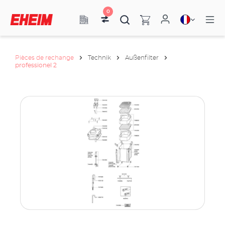
0
Pièces de rechange
Technik
Außenfilter
professionel 2