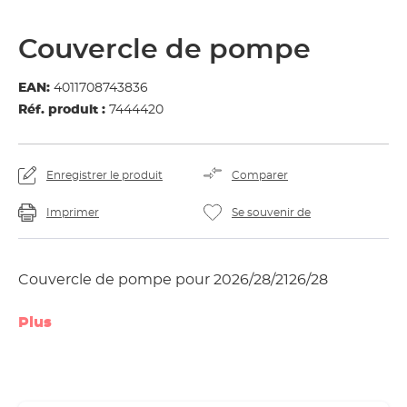
Couvercle de pompe
EAN:
4011708743836
Réf. produit :
7444420
Enregistrer le produit
Comparer
Imprimer
Se souvenir de
Couvercle de pompe pour 2026/28/2126/28
Plus