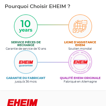
Pourquoi Choisir EHEIM ?
SERVICE PIÈCES DE
LIGNE D'ASSISTANCE
RECHANGE
EHEIM
Garantie de service de 10 ans
Soutien mondial
GARANTIE DU FABRICANT
QUALITÉ EHEIM ORIGINALE
jusqu'à 36 mois
Fabriqué en Allemagne