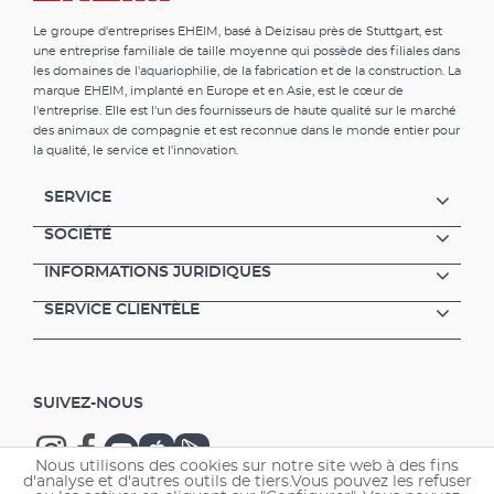
Le groupe d'entreprises EHEIM, basé à Deizisau près de Stuttgart, est
une entreprise familiale de taille moyenne qui possède des filiales dans
les domaines de l'aquariophilie, de la fabrication et de la construction. La
marque EHEIM, implanté en Europe et en Asie, est le cœur de
l'entreprise. Elle est l'un des fournisseurs de haute qualité sur le marché
des animaux de compagnie et est reconnue dans le monde entier pour
la qualité, le service et l'innovation.
SERVICE
SOCIÉTÉ
INFORMATIONS JURIDIQUES
SERVICE CLIENTÈLE
SUIVEZ-NOUS
Nous utilisons des cookies sur notre site web à des fins
d'analyse et d'autres outils de tiers.Vous pouvez les refuser