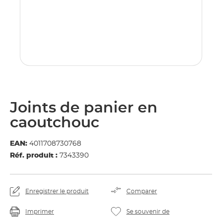
Joints de panier en
caoutchouc
EAN:
4011708730768
Réf. produit :
7343390
Enregistrer le produit
Comparer
Imprimer
Se souvenir de