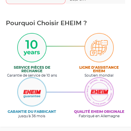
Pourquoi Choisir EHEIM ?
SERVICE PIÈCES DE
LIGNE D'ASSISTANCE
RECHANGE
EHEIM
Garantie de service de 10 ans
Soutien mondial
GARANTIE DU FABRICANT
QUALITÉ EHEIM ORIGINALE
jusqu'à 36 mois
Fabriqué en Allemagne