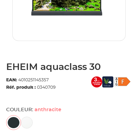
EHEIM aquaclass 30
EAN:
4010251145357
Réf. produit :
0340709
COULEUR:
anthracite