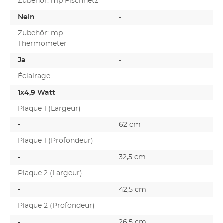
Zubehör: mp Fischnetz
Nein
-
Zubehör: mp
Thermometer
Ja
-
Éclairage
1x4,9 Watt
-
Plaque 1 (Largeur)
-
62 cm
-
Plaque 1 (Profondeur)
-
32,5 cm
-
Plaque 2 (Largeur)
-
42,5 cm
-
Plaque 2 (Profondeur)
-
26,5 cm
-