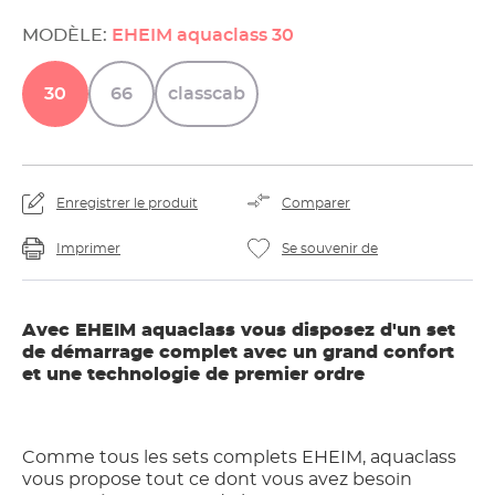
MODÈLE:
EHEIM aquaclass 30
30
66
classcab
Enregistrer le produit
Comparer
Imprimer
Se souvenir de
Avec EHEIM aquaclass vous disposez d'un set
de démarrage complet avec un grand confort
et une technologie de premier ordre
Comme tous les sets complets EHEIM, aquaclass
vous propose tout ce dont vous avez besoin