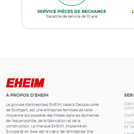
SERVICE PIÈCES DE RECHANGE
Garantie de service de 10 ans
À PROPOS D'EHEIM
SER
Décl
Le groupe d'entreprises EHEIM, basé à Deizisau près
conf
de Stuttgart, est une entreprise familiale de taille
Cont
moyenne qui possède des filiales dans les domaines
de l'aquariophilie, de la fabrication et de la
Cond
construction. La marque EHEIM, implanté en
et d
Europe et en Asie, est le cœur de l'entreprise. Elle
Loca