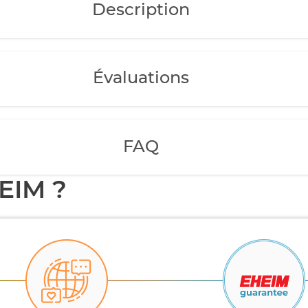
Description
Évaluations
FAQ
EIM ?