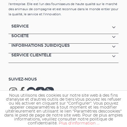
l'entreprise. Elle est l'un des fournisseurs de haute qualité sur le marché
des animaux de compagnie et est reconnue dans le monde entier pour
la qualité, le service et l'innovation.
SERVICE
SOCIÉTÉ
INFORMATIONS JURIDIQUES
SERVICE CLIENTÈLE
SUIVEZ-NOUS
Nous utilisons des cookies sur notre site web à des fins
d'analyse et d'autres outils de tiers.Vous pouvez les refuser
ou les activer en cliquant sur "Configurer". Vous pouvez
appeler cesparamètres à tout moment et les modifier
ultérieurement en utilisant le lien "Paramètres descookies"
Copyright © 2026 EHEIM GmbH & Co. KG.
dans le pied de page de notre site web. Pour de plus amples
informations, veuillez consulter notre politique de
confidentialité.
Plus d'information ...