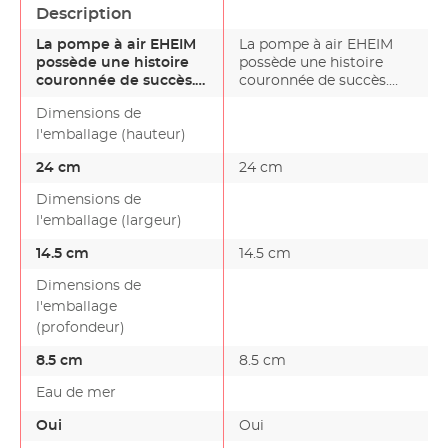
Description
La pompe à air EHEIM
La pompe à air EHEIM
possède une histoire
possède une histoire
couronnée de succès.
couronnée de succès.
Car avec cette pompe…
Car avec cette pompe…
Dimensions de
l'emballage (hauteur)
24 cm
24 cm
Dimensions de
l'emballage (largeur)
14.5 cm
14.5 cm
Dimensions de
l'emballage
(profondeur)
8.5 cm
8.5 cm
Eau de mer
Oui
Oui