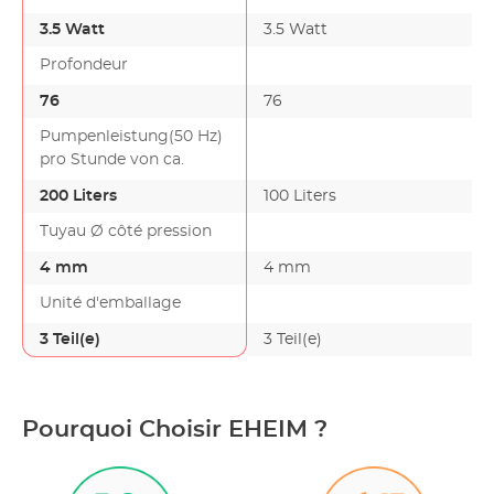
3.5 Watt
3.5 Watt
Profondeur
76
76
Pumpenleistung(50 Hz)
pro Stunde von ca.
200 Liters
100 Liters
Tuyau Ø côté pression
4 mm
4 mm
Unité d'emballage
3 Teil(e)
3 Teil(e)
Pourquoi Choisir EHEIM ?