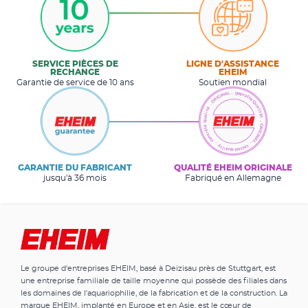
SERVICE PIÈCES DE
LIGNE D'ASSISTANCE
RECHANGE
EHEIM
Garantie de service de 10 ans
Soutien mondial
GARANTIE DU FABRICANT
QUALITÉ EHEIM ORIGINALE
jusqu'à 36 mois
Fabriqué en Allemagne
Le groupe d'entreprises EHEIM, basé à Deizisau près de Stuttgart, est
une entreprise familiale de taille moyenne qui possède des filiales dans
les domaines de l'aquariophilie, de la fabrication et de la construction. La
marque EHEIM, implanté en Europe et en Asie, est le cœur de