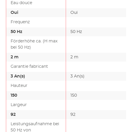
Eau douce
Oui
Oui
Frequenz
50 Hz
50 Hz
Förderhöhe ca. (H max
bei 50 Hz)
2 m
2 m
Garantie fabricant
3 An(s)
3 An(s)
Hauteur
150
150
Largeur
92
92
Leistungsaufnahme bei
50 Hz von