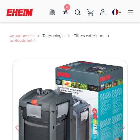
0
Aquariophilie
Technologie
Filtres extérieurs
professionel 4