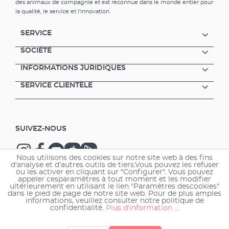
des animaux de compagnie et est reconnue dans le monde entier pour
la qualité, le service et l'innovation.
SERVICE
SOCIÉTÉ
INFORMATIONS JURIDIQUES
SERVICE CLIENTÈLE
SUIVEZ-NOUS
Nous utilisons des cookies sur notre site web à des fins
d'analyse et d'autres outils de tiers.Vous pouvez les refuser
ou les activer en cliquant sur "Configurer". Vous pouvez
appeler cesparamètres à tout moment et les modifier
ultérieurement en utilisant le lien "Paramètres descookies"
Copyright © 2026 EHEIM GmbH & Co. KG.
dans le pied de page de notre site web. Pour de plus amples
informations, veuillez consulter notre politique de
confidentialité.
Plus d'information ...