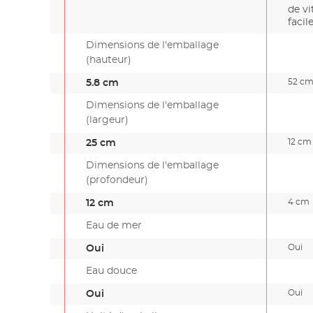
de v
facil
Dimensions de l'emballage
(hauteur)
52 c
5.8 cm
Dimensions de l'emballage
(largeur)
12 cm
25 cm
Dimensions de l'emballage
(profondeur)
4 cm
12 cm
Eau de mer
Oui
Oui
Eau douce
Oui
Oui