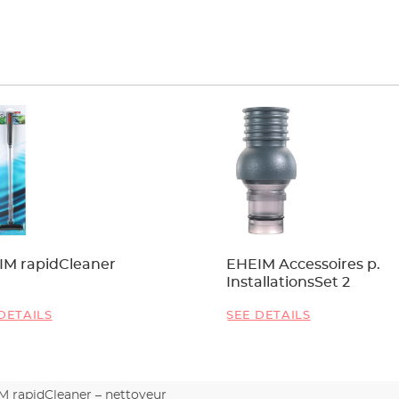
IM rapidCleaner
EHEIM Accessoires p.
InstallationsSet 2
DETAILS
SEE DETAILS
M rapidCleaner – nettoyeur