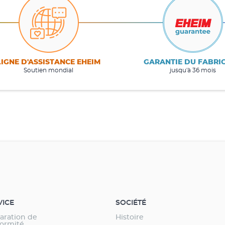
LIGNE D'ASSISTANCE EHEIM
GARANTIE DU FABRI
Soutien mondial
jusqu'à 36 mois
VICE
SOCIÉTÉ
aration de
Histoire
ormité