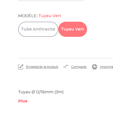
MODÈLE:
Tuyau Vert
Tube
Anthracite
Tuyau
Vert
Enregistrer le produit
Comparer
Imprime
Tuyau Ø 12/16mm (3m)
Plus