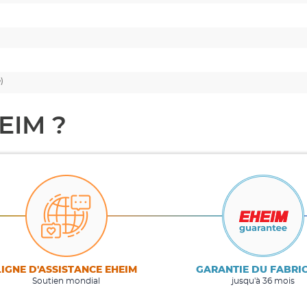
e)
EIM ?
LIGNE D'ASSISTANCE EHEIM
GARANTIE DU FABRI
Soutien mondial
jusqu'à 36 mois