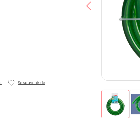
r
Se souvenir de