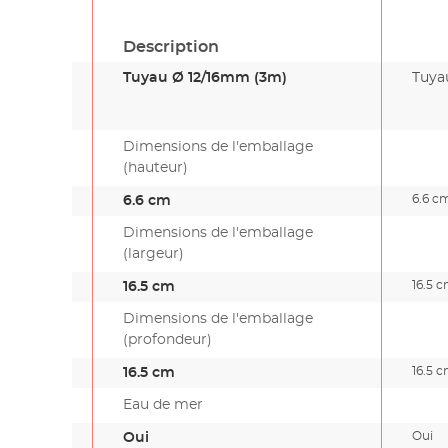
Description
Tuyau Ø 12/16mm (3m)
Tuya
Dimensions de l'emballage
(hauteur)
6.6 c
6.6 cm
Dimensions de l'emballage
(largeur)
16.5 
16.5 cm
Dimensions de l'emballage
(profondeur)
16.5 
16.5 cm
Eau de mer
Oui
Oui