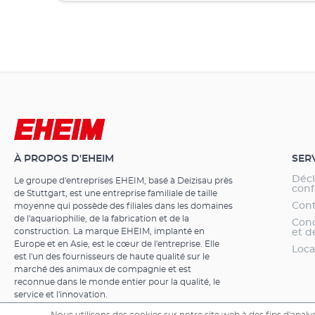
À PROPOS D'EHEIM
SER
Décl
Le groupe d'entreprises EHEIM, basé à Deizisau près
conf
de Stuttgart, est une entreprise familiale de taille
Cont
moyenne qui possède des filiales dans les domaines
de l'aquariophilie, de la fabrication et de la
Cond
construction. La marque EHEIM, implanté en
et d
Europe et en Asie, est le cœur de l'entreprise. Elle
Loca
est l'un des fournisseurs de haute qualité sur le
marché des animaux de compagnie et est
reconnue dans le monde entier pour la qualité, le
service et l'innovation.