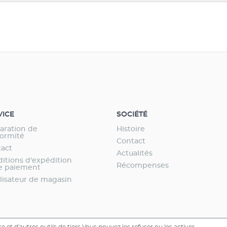
VICE
SOCIÉTÉ
aration de
Histoire
ormité
Contact
act
Actualités
itions d'expédition
Récompenses
e paiement
lisateur de magasin