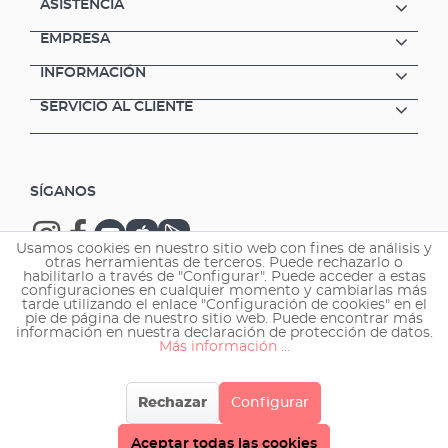
ASISTENCIA
EMPRESA
INFORMACIÓN
SERVICIO AL CLIENTE
SÍGANOS
Usamos cookies en nuestro sitio web con fines de análisis y
otras herramientas de terceros. Puede rechazarlo o
habilitarlo a través de "Configurar". Puede acceder a estas
configuraciones en cualquier momento y cambiarlas más
tarde utilizando el enlace "Configuración de cookies" en el
Copyright © 2026 EHEIM GmbH & Co. KG.
pie de página de nuestro sitio web. Puede encontrar más
información en nuestra declaración de protección de datos.
Más información ...
Rechazar
Configurar
Aceptar todas las cookies