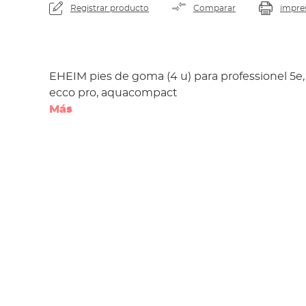
Registrar producto
Comparar
impre
EHEIM pies de goma (4 u) para professionel 5e, 
ecco pro, aquacompact
Más