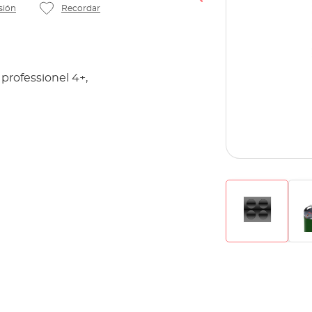
sión
Recordar
professionel 4+,