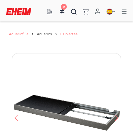
0
Acuariofilia
Acuarios
Cubiertas