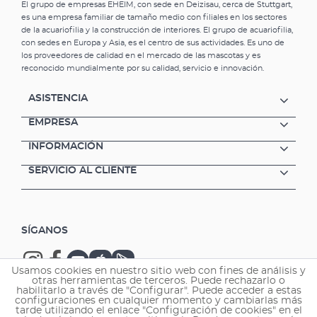
El grupo de empresas EHEIM, con sede en Deizisau, cerca de Stuttgart,
es una empresa familiar de tamaño medio con filiales en los sectores
de la acuariofilia y la construcción de interiores. El grupo de acuariofilia,
con sedes en Europa y Asia, es el centro de sus actividades. Es uno de
los proveedores de calidad en el mercado de las mascotas y es
reconocido mundialmente por su calidad, servicio e innovación.
ASISTENCIA
EMPRESA
INFORMACIÓN
SERVICIO AL CLIENTE
SÍGANOS
Usamos cookies en nuestro sitio web con fines de análisis y
otras herramientas de terceros. Puede rechazarlo o
habilitarlo a través de "Configurar". Puede acceder a estas
configuraciones en cualquier momento y cambiarlas más
tarde utilizando el enlace "Configuración de cookies" en el
Copyright © 2026 EHEIM GmbH & Co. KG.