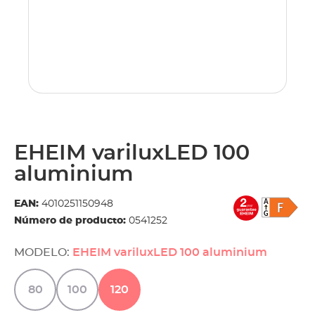
EHEIM variluxLED 100
aluminium
EAN:
4010251150948
Número de producto:
0541252
MODELO:
EHEIM variluxLED 100 aluminium
80
100
120